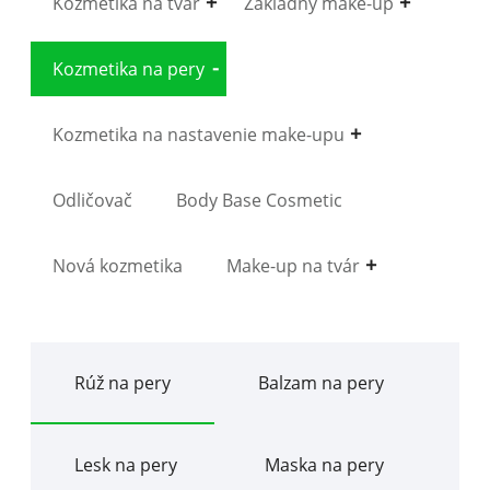
Kozmetika na tvár
Základný make-up
Kozmetika na pery
Kozmetika na nastavenie make-upu
Odličovač
Body Base Cosmetic
Nová kozmetika
Make-up na tvár
Rúž na pery
Balzam na pery
Lesk na pery
Maska na pery