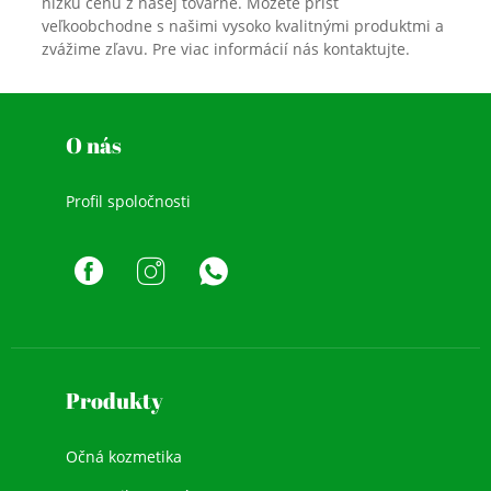
nízku cenu z našej továrne. Môžete prísť
veľkoobchodne s našimi vysoko kvalitnými produktmi a
zvážime zľavu. Pre viac informácií nás kontaktujte.
O nás
Profil spoločnosti
Produkty
Očná kozmetika