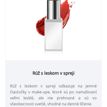
Rúž s leskom v spreji
Rúž s leskom v spreji odkazuje na jemné
čiastočky v make-upe, ktoré sú po namaľovaní
veľmi lesklé, ale nie prehnané a sú vo
všeobecnosti svetlé, vhodné na denné líčenie.