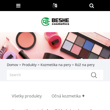
Domov
>
Produkty
>
Kozmetika na pery
> Rúž na pery
Všetky produkty
Očná kozmetika