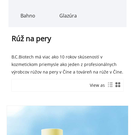
Bahno
Glazúra
Rúž na pery
B.C.Biotech má viac ako 10 rokov skúseností v
kozmetickom priemysle ako jeden z profesionálnych
výrobcov rúžov ​​na pery v Číne a továreň na rúže v Číne.
View as