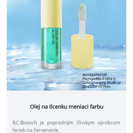
Olej na lícenku meniaci farbu
B.C.Biotech je popredným čínskym výrobcom
farieb na červenanie.