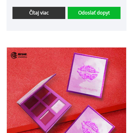
Čítaj viac
Odoslať dopyt