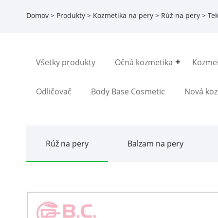
Domov
>
Produkty
>
Kozmetika na pery
>
Rúž na pery
> Tek
Všetky produkty
Očná kozmetika
Kozmet
Odličovač
Body Base Cosmetic
Nová koz
Rúž na pery
Balzam na pery