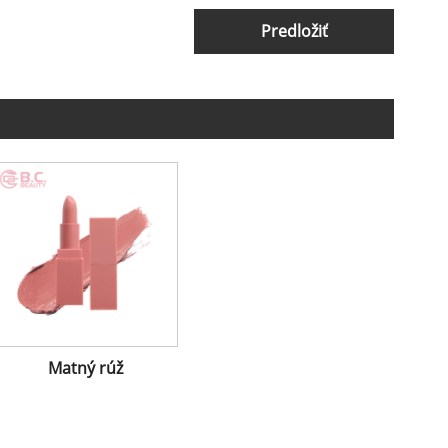
Predložiť
Matný rúž