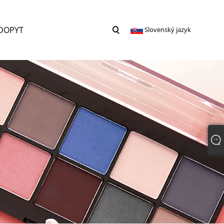
DOPYT
Slovenský jazyk