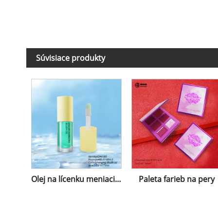
Súvisiace produkty
Olej na lícenku meniaci farbu
Paleta farieb na pery