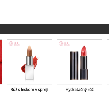
Rúž s leskom v spreji
Hydratačný rúž