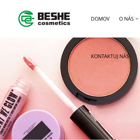
DOMOV
O NÁS
KONTAKTUJ NÁS