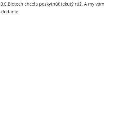
B.C.Biotech chcela poskytnúť tekutý rúž. A my vám
 dodanie.