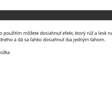
ho použitím môžete dosiahnuť efekt, ktorý rúž a lesk 
 jedného a dá sa ľahko dosiahnuť iba jedným ťahom.
ložka