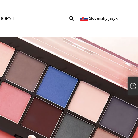
DOPYT
Slovenský jazyk