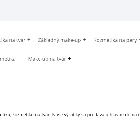
ika na tvár
Základný make-up
Kozmetika na pery
metika
Make-up na tvár
iku, kozmetiku na tvár. Naše výrobky sa predávajú hlavne doma iv 