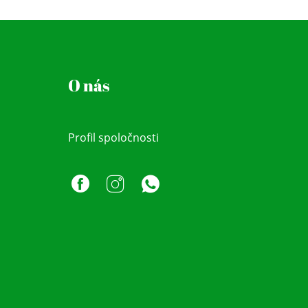
O nás
Profil spoločnosti