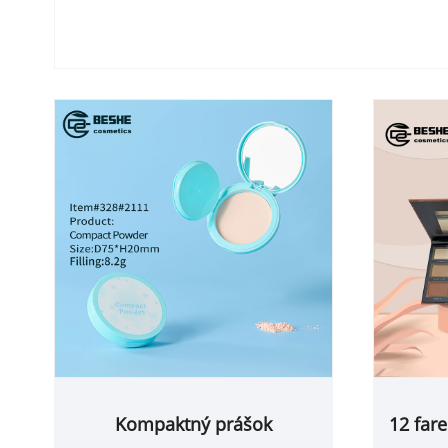
Kompaktný prášok
12 far