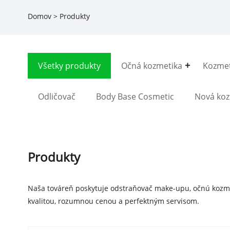
Domov
>
Produkty
Všetky produkty
Očná kozmetika
Kozmet
Odličovač
Body Base Cosmetic
Nová koz
Produkty
Naša továreň poskytuje odstraňovač make-upu, očnú kozmet
kvalitou, rozumnou cenou a perfektným servisom.