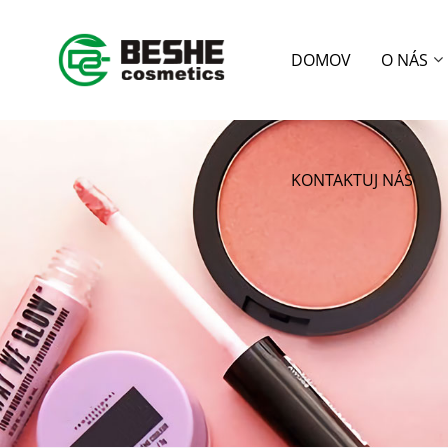
DOMOV
O NÁS
KONTAKTUJ NÁS