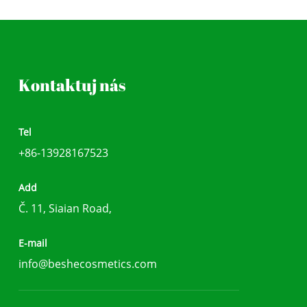
Kontaktuj nás
Tel
+86-13928167523
Add
Č. 11, Siaian Road,
E-mail
info@beshecosmetics.com